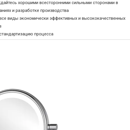
ждайтесь хорошими всесторонними сильными сторонами в
аниях и разработке производства
 все виды экономически эффективных и высококачественных
в
 стандартизацию процесса