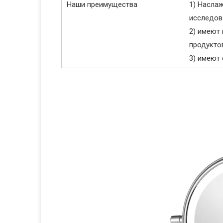
Наши преимущества
1) Насла
исследов
2) имеют
продукто
3) имеют