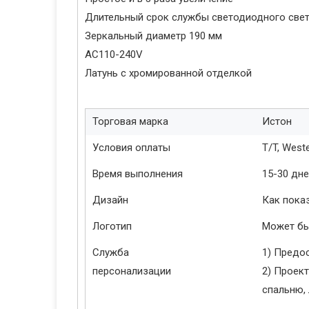
Длительный срок службы светодиодного све
Зеркальный диаметр 190 мм
AC110-240V
Латунь с хромированной отделкой
Торговая марка
Истон
Условия оплаты
T/T, West
Время выполнения
15-30 дн
Дизайн
Как пока
Логотип
Может бы
Служба
1) Предос
персонализации
2) Проек
спальню,