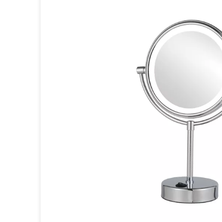
Детски