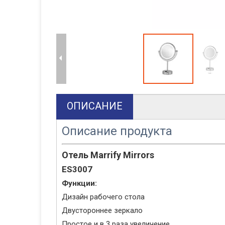
ОПИСАНИЕ
Описание продукта
Отель Marrify Mirrors
ES3007
Функции:
Дизайн рабочего стола
Двустороннее зеркало
Простое и в 3 раза увеличение