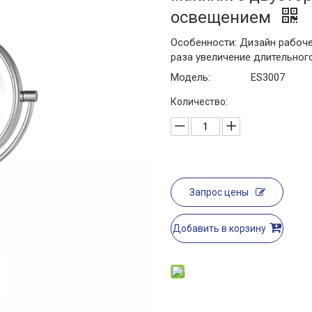
освещением
е кроватки
Особенности: Дизайн рабоче
раза увеличение длительног
Модель:
ES3007
Количество:
Запрос цены
Добавить в корзину