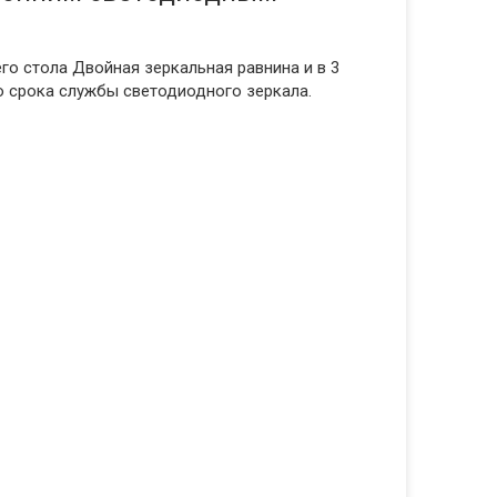
го стола Двойная зеркальная равнина и в 3
о срока службы светодиодного зеркала.